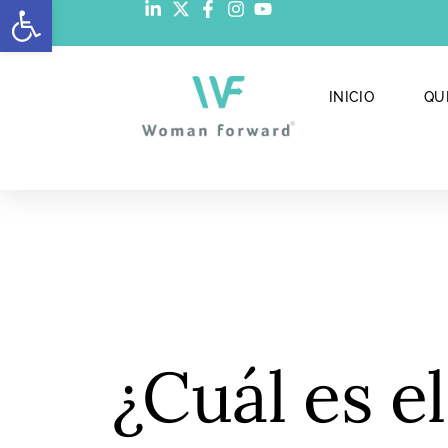
Abrir barra de herramientas
INICIO
QU
¿Cuál es el