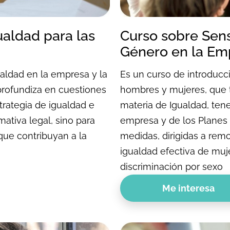
ualdad para las
Curso sobre Sens
Género en la Em
ualdad en la empresa y la
Es un curso de introducci
profundiza en cuestiones
hombres y mujeres, que t
strategia de igualdad e
materia de Igualdad, ten
mativa legal, sino para
empresa y de los Planes
que contribuyan a la
medidas, dirigidas a remo
igualdad efectiva de muj
discriminación por sexo
Me interesa