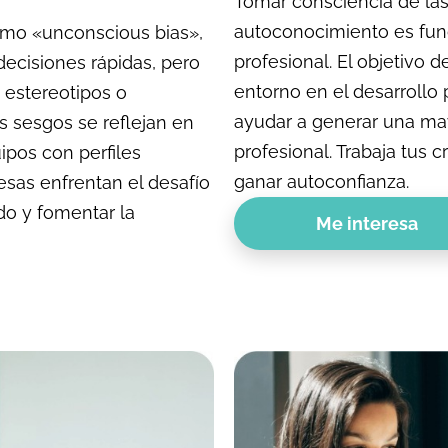
Tomar consciencia de las 
autoconocimiento es fun
omo «unconscious bias»,
profesional. El objetivo de
ecisiones rápidas, pero
entorno en el desarrollo 
 estereotipos o
ayudar a generar una may
s sesgos se reflejan en
profesional. Trabaja tus 
ipos con perfiles
ganar autoconfianza.
esas enfrentan el desafío
do y fomentar la
Me interesa