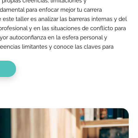
propias creencias, limitaciones y
damental para enfocar mejor tu carrera
 este taller es analizar las barreras internas y del
profesional y en las situaciones de conflicto para
or autoconfianza en la esfera personal y
creencias limitantes y conoce las claves para