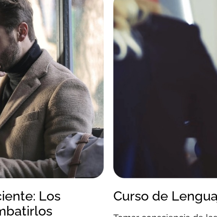
iente: Los
Curso de Lenguaj
mbatirlos