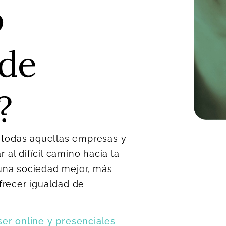
o
de
?
todas aquellas empresas y
al difícil camino hacia la
 una sociedad mejor, más
frecer igualdad de
ser online y presenciales