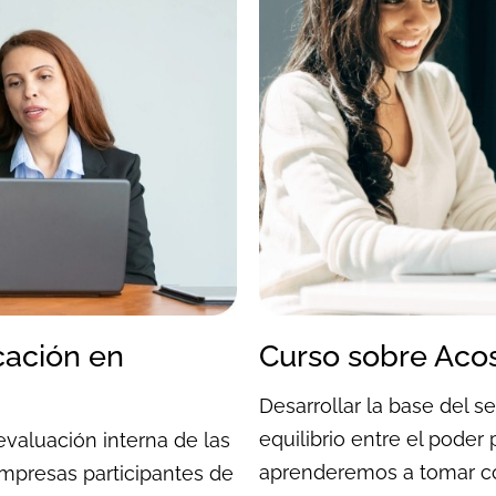
icación en
Curso sobre Acos
Desarrollar la base del 
equilibrio entre el poder
evaluación interna de las
aprenderemos a tomar co
empresas participantes de