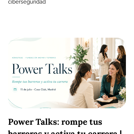
ciberseguridad
Power Talks: rompe tus
barreras y activa tu carrera |