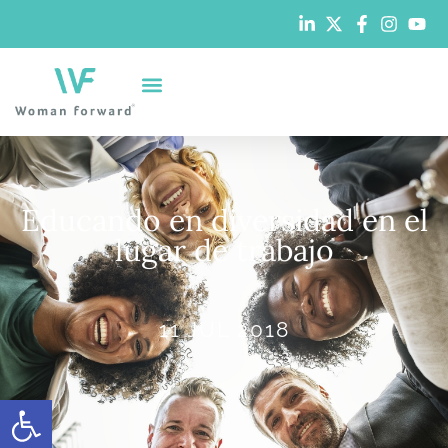
Educando en diversidad en el
lugar de trabajo
11 JUL 2018
Abrir barra de herramientas