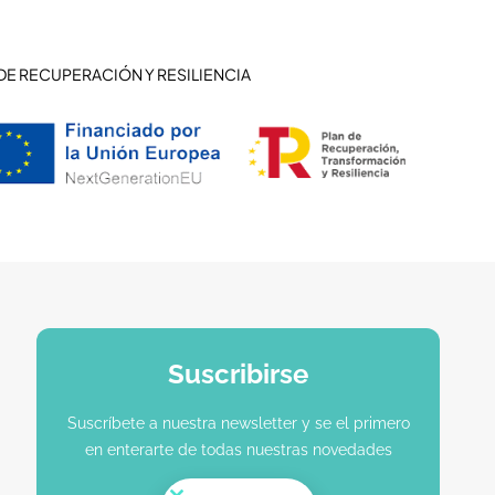
DE RECUPERACIÓN Y RESILIENCIA
Suscribirse
Suscríbete a nuestra newsletter y se el primero
en enterarte de todas nuestras novedades