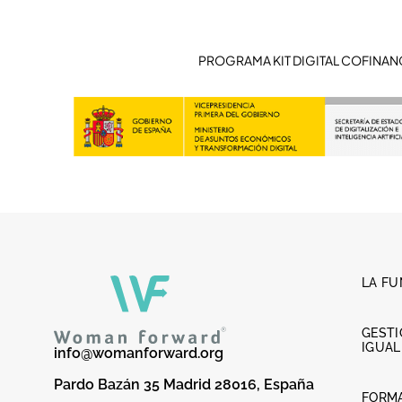
PROGRAMA KIT DIGITAL COFINAN
LA F
GESTI
IGUA
info@womanforward.org
Pardo Bazán 35 Madrid 28016, España
FORM