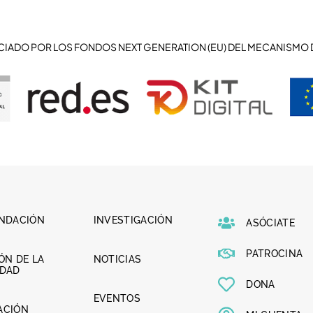
CIADO POR LOS FONDOS NEXT GENERATION (EU) DEL MECANISMO 
UNDACIÓN
INVESTIGACIÓN
ASÓCIATE
PATROCINA
ÓN DE LA
NOTICIAS
LDAD
DONA
EVENTOS
ACIÓN