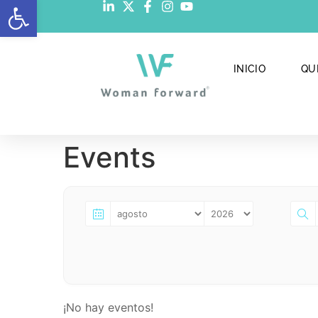
Abrir barra de herramientas
INICIO
QU
Events
¡No hay eventos!