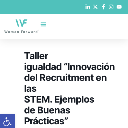
Taller
igualdad “Innovación
del Recruitment en
las
STEM. Ejemplos
de Buenas
Abrir barra de herramientas
Prácticas”