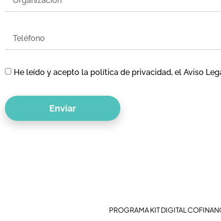
He leído y acepto la
política de privacidad
, el
Aviso Leg
Enviar
Alternative:
PROGRAMA KIT DIGITAL COFINAN