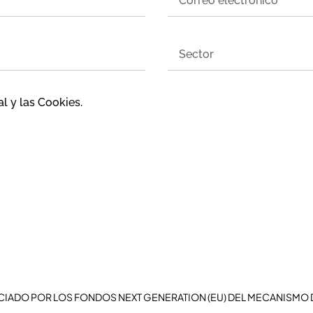
al
y las
Cookies
.
CIADO POR LOS FONDOS NEXT GENERATION (EU) DEL MECANISMO 