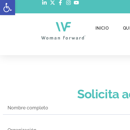
Abrir barra de herramientas
INICIO
QU
Solicita 