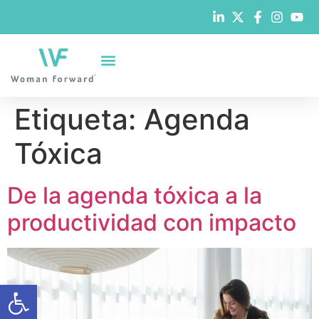
Etiqueta:
Agenda
Tóxica
De la agenda tóxica a la
productividad con impacto
Abrir barra de herramientas