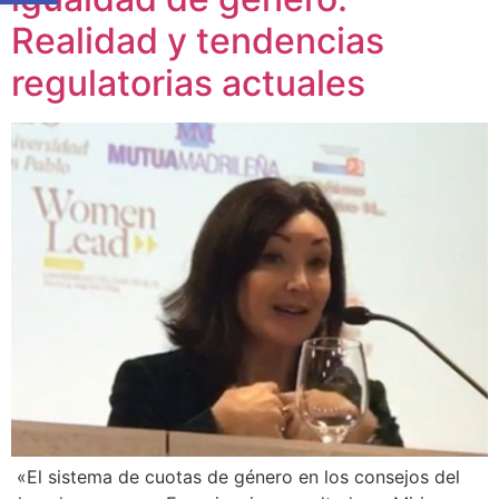
Realidad y tendencias
regulatorias actuales
«El sistema de cuotas de género en los consejos del