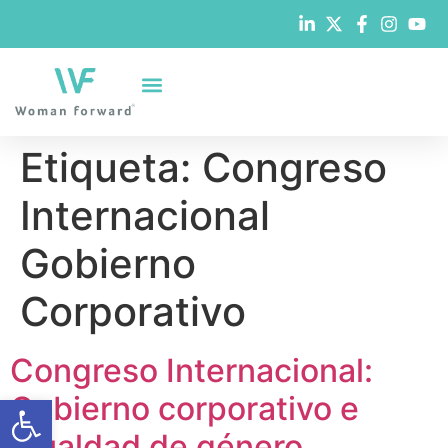
Etiqueta:
Congreso
Internacional
Gobierno
Corporativo
Congreso Internacional:
Abrir barra de herramientas
Gobierno corporativo e
igualdad de género.