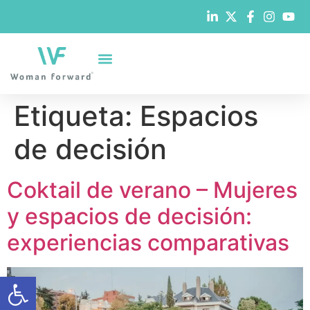
Etiqueta:
Espacios
de decisión
Coktail de verano – Mujeres
y espacios de decisión:
experiencias comparativas
Abrir barra de herramientas