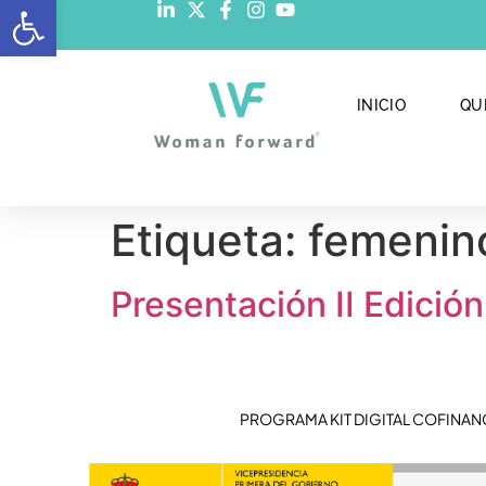
Abrir barra de herramientas
INICIO
QU
Etiqueta:
femenin
Presentación II Edició
PROGRAMA KIT DIGITAL COFINAN