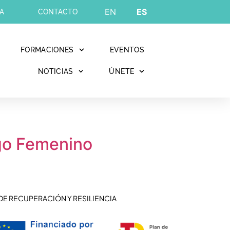
EN
ES
A
CONTACTO
FORMACIONES
EVENTOS
NOTICIAS
ÚNETE
zgo Femenino
DE RECUPERACIÓN Y RESILIENCIA