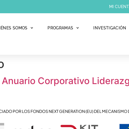
MI CUENT
IÉNES SOMOS
PROGRAMAS
INVESTIGACIÓN
o
n Anuario Corporativo Lidera
CIADO POR LOS FONDOS NEXT GENERATION (EU) DEL MECANISMO 