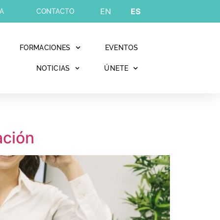
EN
ES
A
CONTACTO
FORMACIONES
EVENTOS
NOTICIAS
ÚNETE
ación