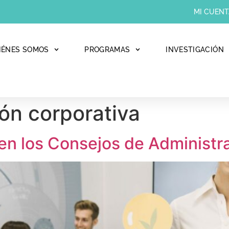
MI CUENT
IÉNES SOMOS
PROGRAMAS
INVESTIGACIÓN
ón corporativa
en los Consejos de Administr