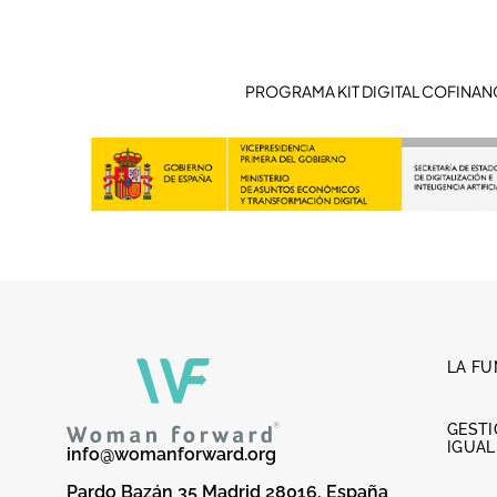
PROGRAMA KIT DIGITAL COFINAN
LA F
GESTI
IGUA
info@womanforward.org
Pardo Bazán 35 Madrid 28016, España