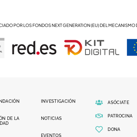
CIADO POR LOS FONDOS NEXT GENERATION (EU) DEL MECANISMO 
UNDACIÓN
INVESTIGACIÓN
ASÓCIATE
PATROCINA
ÓN DE LA
NOTICIAS
LDAD
DONA
EVENTOS