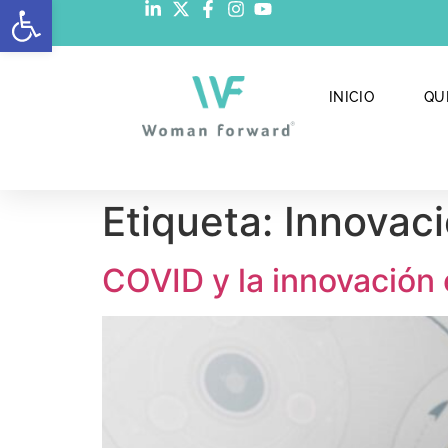
Abrir barra de herramientas
INICIO
QU
Etiqueta:
Innovaci
COVID y la innovación 