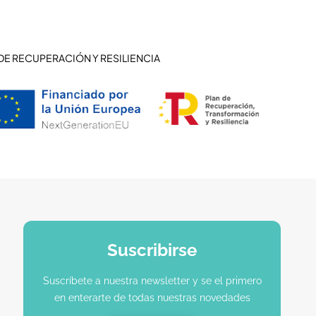
DE RECUPERACIÓN Y RESILIENCIA
Suscribirse
Suscríbete a nuestra newsletter y se el primero
en enterarte de todas nuestras novedades