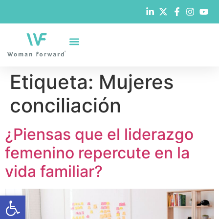
Etiqueta:
Mujeres
conciliación
¿Piensas que el liderazgo
femenino repercute en la
vida familiar?
Abrir barra de herramientas