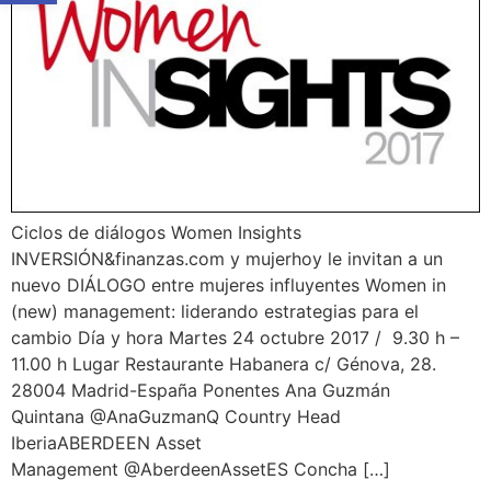
Ciclos de diálogos Women Insights
INVERSIÓN&finanzas.com y mujerhoy le invitan a un
nuevo DIÁLOGO entre mujeres influyentes Women in
(new) management: liderando estrategias para el
cambio Día y hora Martes 24 octubre 2017 / 9.30 h –
11.00 h Lugar Restaurante Habanera c/ Génova, 28.
28004 Madrid-España Ponentes Ana Guzmán
Quintana @AnaGuzmanQ Country Head
IberiaABERDEEN Asset
Management @AberdeenAssetES Concha […]