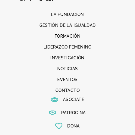
LA FUNDACIÓN
GESTIÓN DE LA IGUALDAD
FORMACIÓN
LIDERAZGO FEMENINO
INVESTIGACIÓN
NOTICIAS
EVENTOS
CONTACTO
ASÓCIATE
PATROCINA
DONA