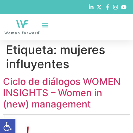
Etiqueta:
mujeres
influyentes
Ciclo de diálogos WOMEN
INSIGHTS – Women in
(new) management
Abrir barra de herramientas