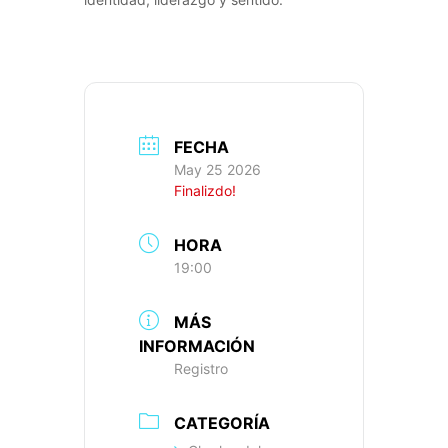
FECHA
May 25 2026
Finalizdo!
HORA
19:00
MÁS
INFORMACIÓN
Registro
CATEGORÍA