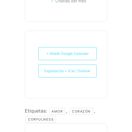
Charlas del mes
+ Añadir Google Calendar
Exportación + iCal / Outlook
Etiquetas:
,
,
AMOR
CORAZÓN
CORFULNESS