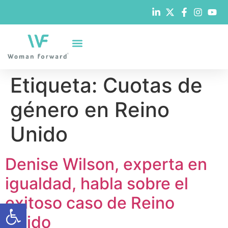
Etiqueta:
Cuotas de
género en Reino
Unido
Denise Wilson, experta en
igualdad, habla sobre el
exitoso caso de Reino
Abrir barra de herramientas
Unido