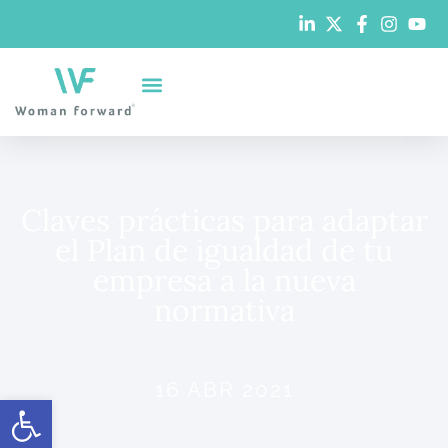
Claves prácticas para adaptar
el Plan de igualdad de tu
empresa a la nueva
normativa
16 ABR 2021
Abrir barra de herramientas