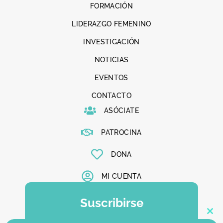
FORMACIÓN
LIDERAZGO FEMENINO
INVESTIGACIÓN
NOTICIAS
EVENTOS
CONTACTO
ASÓCIATE
PATROCINA
DONA
MI CUENTA
Suscribirse
Clo