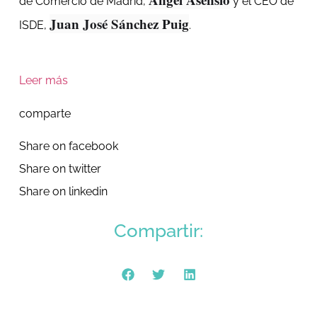
de Comercio de Madrid,
y el CEO de
Juan José Sánchez Puig
ISDE,
.
Leer más
comparte
Share on facebook
Share on twitter
Share on linkedin
Compartir: