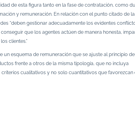
vidad de esta figura tanto en la fase de contratación, como d
rmación y remuneración. En relación con el punto citado de la
idades “deben gestionar adecuadamente los evidentes conflict
 de conseguir que los agentes actúen de manera honesta, impar
los clientes.”
rse un esquema de remuneración que se ajuste al principio de
ctos frente a otros de la misma tipología, que no incluya
criterios cualitativos y no solo cuantitativos que favorezcan 