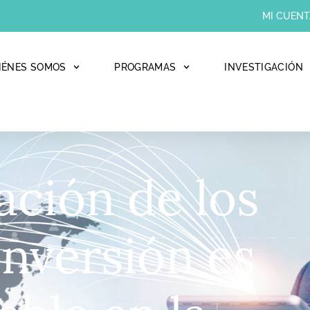
MI CUENT
IÉNES SOMOS
PROGRAMAS
INVESTIGACIÓN
ción de los
inversión es