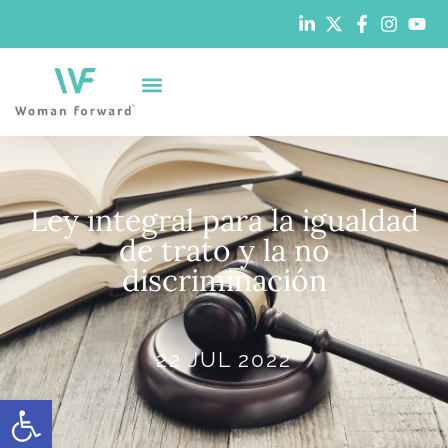
Ley integral para la igualdad
de trato y la no
discriminación
22 JUL 2022
Abrir barra de herramientas