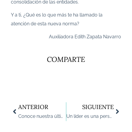
consolidación de las entidades.
Y a ti, ¿Qué es lo que más te ha llamado la
atención de esta nueva norma?
Auxiliadora Edith Zapata Navarro
COMPARTE
ANTERIOR
SIGUIENTE
Conoce nuestra última investigación
Un líder es una persona retadora que inspira, es cercana y da ejemplo