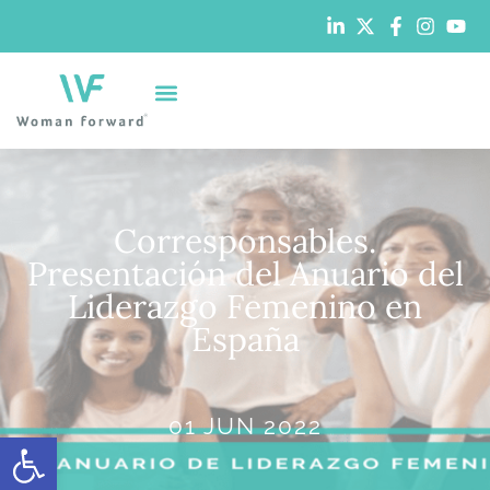
Corresponsables.
Presentación del Anuario del
Liderazgo Femenino en
España
01 JUN 2022
Abrir barra de herramientas