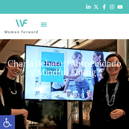
Charla debate: “Autocuidado
y Mindful Eating”
22 ABR 2019
Abrir barra de herramientas