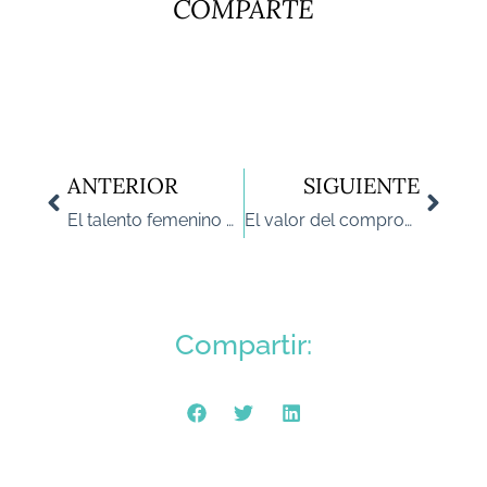
COMPARTE
ANTERIOR
SIGUIENTE
El talento femenino en el sector de la gestión de activos
El valor del compromiso como un ejemplo de buen gobierno
Compartir: