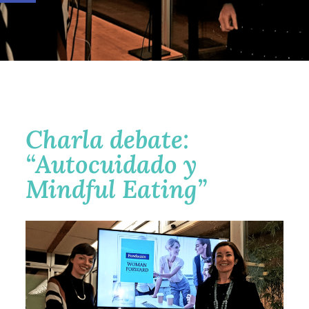
Charla debate:
“Autocuidado y
Mindful Eating”