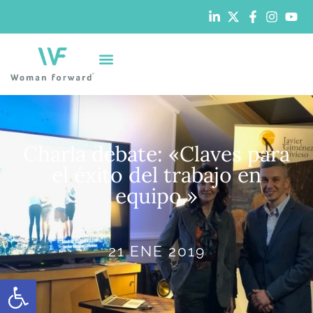
Charla debate: «Claves para
el éxito del trabajo en
equipo.»
21 ENE 2019
Abrir barra de herramientas