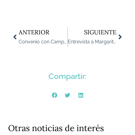
ANTERIOR
SIGUIENTE
Convenio con Campus Emprendedores para poner en marcha el Programa para Mujeres «Women Start-upInTech” de WF
Entrevista a Margarita López Acosta, DG de Sanofi: retos derivados de la transformación digital
Compartir:
Otras noticias de interés