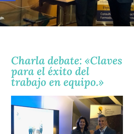
Charla debate: «Claves
para el éxito del
trabajo en equipo.»