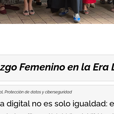
razgo Femenino
en la Era 
ial, Protección de datos y ciberseguridad
 digital no es solo igualdad: 