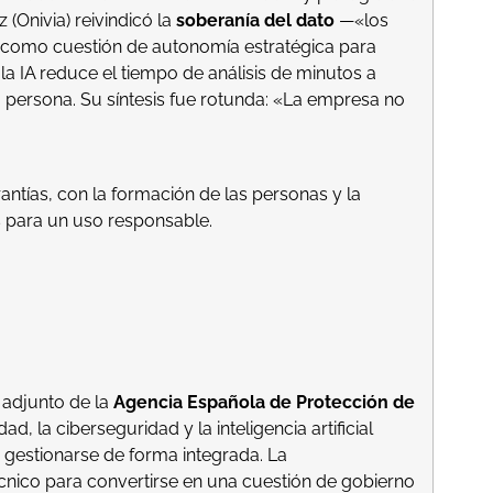
 (Onivia) reivindicó la
soberanía del dato
—«los
l»— como cuestión de autonomía estratégica para
la IA reduce el tiempo de análisis de minutos a
 persona. Su síntesis fue rotunda: «La empresa no
 IA tiene que adaptarse a la
rantías, con la formación de las personas y la
 para un uso responsable.
 adjunto de la
Agencia Española de Protección de
ad, la ciberseguridad y la inteligencia artificial
gestionarse de forma integrada.
La
cnico para convertirse en una cuestión de gobierno