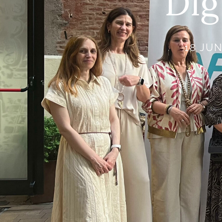
Dig
18 JUN