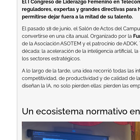
El I Congreso de Liderazgo Femenino en Telecomun
reguladores, expertas y grandes directivas para
permitirse dejar fuera a la mitad de su talento.
El pasado 18 de junio, el Salón de Actos del Campu
convertirse en una cita anual. Organizado por la
Fu
de la Asociación ASOTEM y el patrocinio de ADOK,
década: la aceleración de la inteligencia artificia
los sectores estratégicos.
A lo largo de la tarde, una idea recorrió todas las
competitividad, de productividad y de calidad de 
diseñan la IA, no solo pierden ellas: pierden las emp
Un ecosistema normativo en 