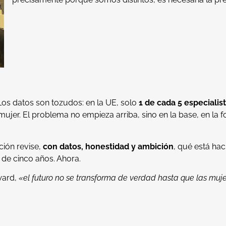
Los datos son tozudos: en la UE, solo
1 de cada 5 especialis
ujer. El problema no empieza arriba, sino en la base, en la
ción revise,
con datos, honestidad y ambición
, qué está hac
 de cinco años. Ahora.
ward,
«el futuro no se transforma de verdad hasta que las mujer