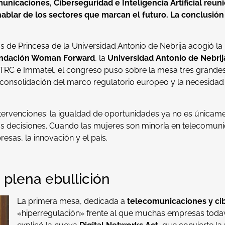
icaciones, Ciberseguridad e Inteligencia Artificial reuni
 hablar de los sectores que marcan el futuro. La conclusi
s de Princesa de la Universidad Antonio de Nebrija acogió l
ndación Woman Forward
, la
Universidad Antonio de Nebrij
 TRC e Immatel, el congreso puso sobre la mesa tres grand
l, la consolidación del marco regulatorio europeo y la necesi
 intervenciones: la igualdad de oportunidades ya no es únicame
las decisiones. Cuando las mujeres son minoría en telecomun
resas, la innovación y el país.
plena ebullición
La primera mesa, dedicada a
telecomunicaciones y ci
«hiperregulación» frente al que muchas empresas todaví