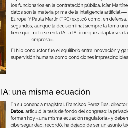
los funcionarios en la contratación pública. Icíar Martínez
datos son la materia prima de la inteligencia artificia
Europa. Y Paula Martín (TRC) explicó cómo, en defensa, 
segundos, aunque la decisión final siempre la toma una
tiene que meterse en la IA; la
empresa».
El hilo conductor fue el equilibrio entre innovación y ga
supervisión humana como condiciones imprescindibles
e IA: una misma ecuación
En su ponencia magistral, Francisco Pérez Bes, director
Datos
, articuló la tesis de fondo del congreso: la privacid
forman hoy «una misma ecuación regulatoria» y deben 
ciberseguridad, recordó, ha dejado de ser un asunto té