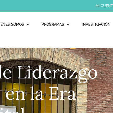
MI CUENT
IÉNES SOMOS
PROGRAMAS
INVESTIGACIÓN
de Liderazgo
en la Era