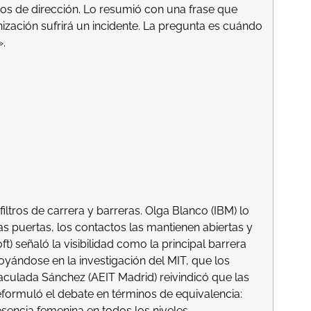
os de dirección. Lo resumió con una frase que
nización sufrirá un incidente. La pregunta es cuándo
.
filtros de carrera y barreras. Olga Blanco (IBM) lo
s puertas, los contactos las mantienen abiertas y
ft) señaló la visibilidad como la principal barrera
ándose en la investigación del MIT, que los
aculada Sánchez (AEIT Madrid) reivindicó que las
formuló el debate en términos de equivalencia:
sencia femenina en todos los niveles.