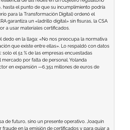
 resiliencia de las redes en un objetivo regulatorio
co, hasta el punto de que su incumplimiento podría
terio para la Transformación Digital) ordenó el
garantiza un «ladrillo digital» sin fisuras, la CSA
or a usar materiales certificados.
el dedo en la llaga: «No nos preocupa la normativa
ción que existe entre ellas». Lo respaldó con datos
5
: solo el 51 % de las empresas encuestadas
l mercado por falta de personal. Yolanda
ector en expansión —6.351 millones de euros de
 de futuro, sino un presente operativo. Joaquín
 fraude en la emisión de certificados y para guiar a