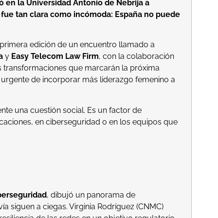
ó en la Universidad Antonio de Nebrija a
ón fue tan clara como incómoda: España no puede
a primera edición de un encuentro llamado a
a
y
Easy Telecom Law Firm
, con la colaboración
es transformaciones que marcarán la próxima
dad urgente de incorporar más liderazgo femenino a
nte una cuestión social. Es un factor de
icaciones, en ciberseguridad o en los equipos que
berseguridad
, dibujó un panorama de
a siguen a ciegas. Virginia Rodríguez (CNMC)