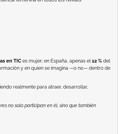
tas en
TIC
es
mujer; en España, apenas el
12 %
del
 formación y en quien se imagina —o no— dentro de
iendo realmente para atraer, desarrollar,
es no solo participan en él, sino que también