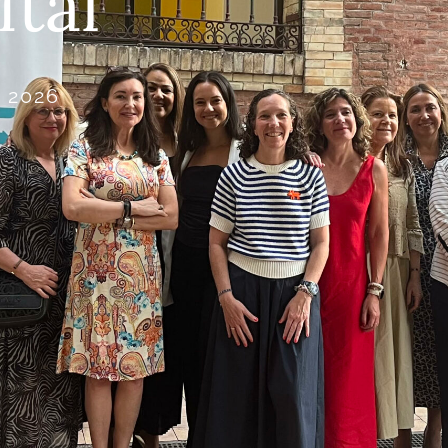
ital
 2026