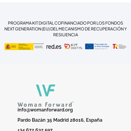
PROGRAMA KIT DIGITAL COFINANCIADO POR LOS FONDOS
NEXT GENERATION (EU) DEL MECANISMO DE RECUPERACIÓN Y
RESILIENCIA
info@womanforward.org
Pardo Bazán 35 Madrid 28016, España
+34 672 632 597