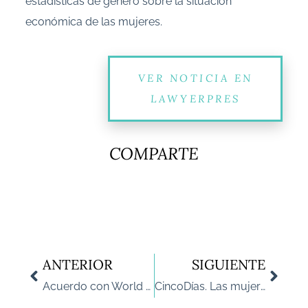
estadísticas de género sobre la situación
económica de las mujeres.
VER NOTICIA EN
LAWYERPRES
COMPARTE
ANTERIOR
SIGUIENTE
Acuerdo con World Compliance Association para promover talento femenino
CincoDías. Las mujeres sufren una doble penalización por la covid-19